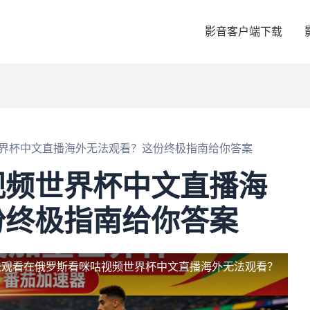
影音客户端下载
界杯中文直播海外无法观看？这份终极指南给你答案
视频世界杯中文直播海
份终极指南给你答案
法观看
在俄罗斯看咪咕视频世界杯中文直播海外无法观看？