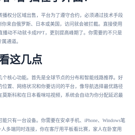
转播权分区域出售，平台为了遵守合约，必须通过技术手段
到你来自俄罗斯、日本或美国，访问就会被拦截。直接使用
直播动不动就卡成PPT，更别提高峰期了。你需要的不只是
专属通道。
看这几点
几个核心功能。首先是全球节点的分布和智能线路推荐。好
的位置、网络状况和你要访问的平台，像导航选择最优路径
在莫斯科和在日本看咪咕视频，系统会自动为你分配延迟最
有一台设备。你需要在安卓手机、iPhone、Windows笔
一人多端同时连接，你在客厅用平板看比赛，家人在卧室用