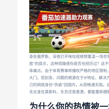
身处俄罗斯，深夜打开咪咕视频想重温一场世
放”的提示，这种烦躁感你是否也经历过？这不
体痛点。由于体育赛事转播权严格的地区限制，
大门。但别急，问题的根源在于IP地址，解决
己的网络身份“伪装”回国内，从而畅通无阻。
无论身在莫斯科、东京还是香港，都能重新拥
为什么你的热情被一