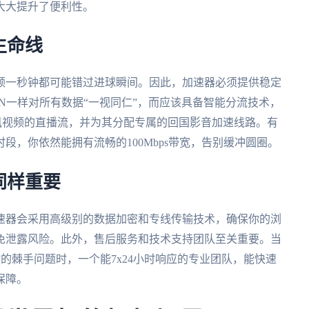
大大提升了便利性。
生命线
顿一秒钟都可能错过进球瞬间。因此，加速器必须提供稳定
N一样对所有数据“一视同仁”，而应该具备智能分流技术，
讯视频的直播流，并为其分配专属的回国影音加速线路。有
段，你依然能拥有流畅的100Mbps带宽，告别缓冲圆圈。
同样重要
速器会采用高级别的数据加密和专线传输技术，确保你的浏
免泄露风险。此外，售后服务和技术支持团队至关重要。当
”的棘手问题时，一个能7x24小时响应的专业团队，能快速
保障。