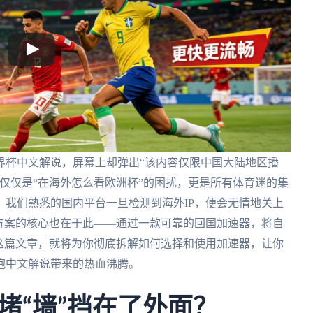
界杯中文解说，屏幕上却弹出“该内容仅限中国大陆地区播
仅仅是“在海外怎么看欧洲杯”的困扰，更是所有体育迷的集
我们熟悉的国内平台一旦检测到海外IP，便会无情地关上
方案的核心也在于此——通过一款可靠的回国加速器，将自
这篇文章，就将为你彻底拆解如何选择和使用加速器，让你
抱中文解说带来的热血沸腾。
堵“墙”挡在了外面？