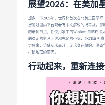
展望2026：在美
想象一下2026年，世界杯首次在北美三国举
想通过国内平台观看有中文解说的揭幕战。那
的最优节点。你使用家中的Windows电脑连接
助稳定的影音专线和充足的带宽，4K超清画
步传来，仿佛从未离开。无论身在纽约、温哥
打破地理的隔阂。
行动起来，重新连接