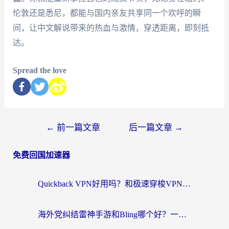
伦敦还是悉尼，都能与国内亲友共享同一个欢呼的瞬
间，让中文解说带来的热血与激情，穿透距离，即刻抵
达。
Spread the love
←
前一篇文章
后一篇文章
→
免费回国加速器
Quickback VPN好用吗？和极速穿梭VPN对比哪个回国效果更好？海外党选加速器必看的真实体验
海外党纠结雷神手游和Bling哪个好？一篇指南教你选对回国加速器