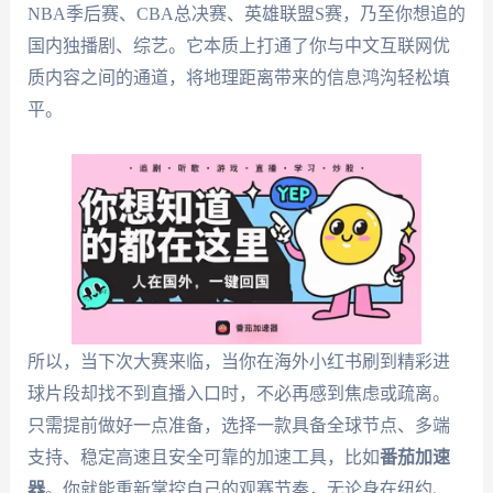
NBA季后赛、CBA总决赛、英雄联盟S赛，乃至你想追的
国内独播剧、综艺。它本质上打通了你与中文互联网优
质内容之间的通道，将地理距离带来的信息鸿沟轻松填
平。
所以，当下次大赛来临，当你在海外小红书刷到精彩进
球片段却找不到直播入口时，不必再感到焦虑或疏离。
只需提前做好一点准备，选择一款具备全球节点、多端
支持、稳定高速且安全可靠的加速工具，比如
番茄加速
器
。你就能重新掌控自己的观赛节奏，无论身在纽约、