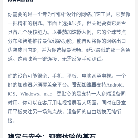
你需要的是一个专为“回国”设计的网络加速工具，它就像
一把精准的钥匙。市面上选择很多，但关键要看它是否
具备几个硬核能力。以
番茄加速器
为例，它的全球节点
分布和智能推荐最优线路功能，能自动将你的网络出口
伪装成国内IP，并为你选择最流畅、延迟最低的那一条通
道。这意味着一键连接，无需反复手动测试。
你的设备可能很杂，手机、平板、电脑甚至电视。一个
好的加速器必须覆盖全平台。
番茄加速器
支持Android、
iOS、Windows、mac，更贴心的是支持一人多端设备同
时用。你可以在客厅用电视投屏看大场面，同时在卧室
用平板关注另一场焦点战，设备间的自由切换无缝衔
接。
稳定与安全：观赛体验的基石