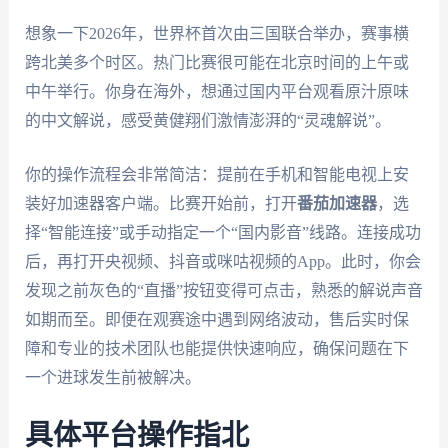
想象一下2026年，世界杯首次由三国联合举办，赛事横
跨北美多个时区。热门比赛很可能在北京时间的上午或
中午举行。你身在海外，想通过国内平台观看原汁原味
的中文解说，感受黄健翔们激情澎湃的“灵魂解说”。
你的操作流程会非常简洁：提前在手机和智能电视上安
装好加速器客户端。比赛开始前，打开
番茄加速器
，选
择“智能连接”或手动指定一个“国内影音”线路。连接成功
后，再打开央视频、抖音或咪咕视频的App。此时，你会
发现之前灰色的“直播”按钮变得可点击，熟悉的解说声音
如期而至。即便在观赛途中遇到网络波动，售后实时保
障和专业的技术团队也能提供快速响应，确保问题在下
一个进球发生前被解决。
具体平台操作指北