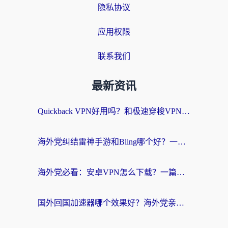
隐私协议
应用权限
联系我们
最新资讯
Quickback VPN好用吗？和极速穿梭VPN对比哪个回国效果更好？海外党选加速器必看的真实体验
海外党纠结雷神手游和Bling哪个好？一篇指南教你选对回国加速器
海外党必看：安卓VPN怎么下载？一篇搞定回国加速器选择与无缝访问国内资源
国外回国加速器哪个效果好？海外党亲测指南，告别地域限制的实用方案