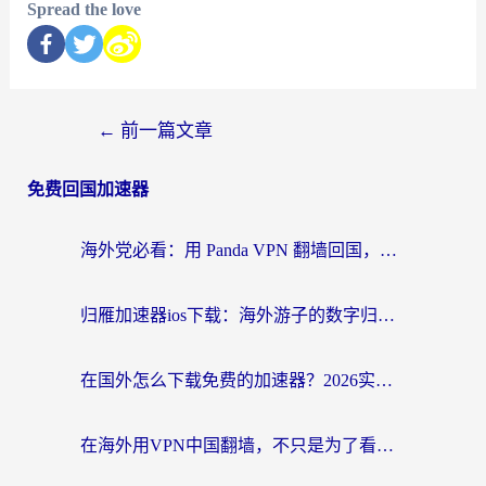
Spread the love
←
前一篇文章
免费回国加速器
海外党必看：用 Panda VPN 翻墙回国，轻松解决国内资源访问难题——附热门加速器对比
归雁加速器ios下载：海外游子的数字归乡路
在国外怎么下载免费的加速器？2026实用指南：从选择到使用，让你无缝刷国内剧玩国服游戏
在海外用VPN中国翻墙，不只是为了看剧那么简单