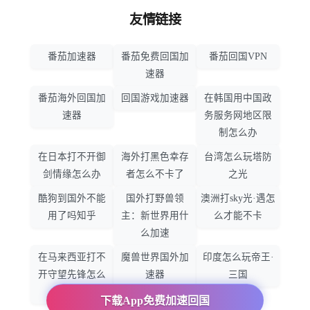
友情链接
番茄加速器
番茄免费回国加
番茄回国VPN
速器
番茄海外回国加
回国游戏加速器
在韩国用中国政
速器
务服务网地区限
制怎么办
在日本打不开御
海外打黑色幸存
台湾怎么玩塔防
剑情缘怎么办
者怎么不卡了
之光
酷狗到国外不能
国外打野兽领
澳洲打sky光·遇怎
用了吗知乎
主：新世界用什
么才能不卡
么加速
在马来西亚打不
魔兽世界国外加
印度怎么玩帝王·
开守望先锋怎么
速器
三国
办
下载App免费加速回国