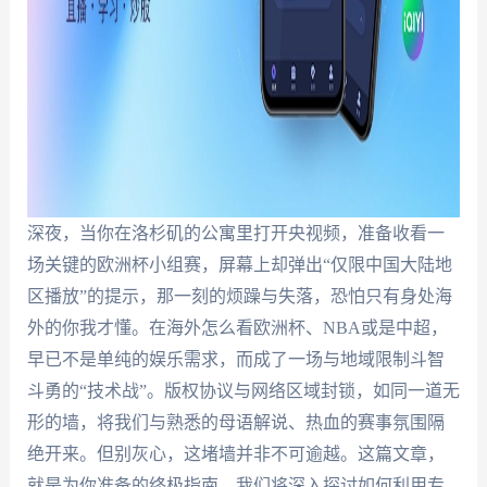
深夜，当你在洛杉矶的公寓里打开央视频，准备收看一
场关键的欧洲杯小组赛，屏幕上却弹出“仅限中国大陆地
区播放”的提示，那一刻的烦躁与失落，恐怕只有身处海
外的你我才懂。在海外怎么看欧洲杯、NBA或是中超，
早已不是单纯的娱乐需求，而成了一场与地域限制斗智
斗勇的“技术战”。版权协议与网络区域封锁，如同一道无
形的墙，将我们与熟悉的母语解说、热血的赛事氛围隔
绝开来。但别灰心，这堵墙并非不可逾越。这篇文章，
就是为你准备的终极指南，我们将深入探讨如何利用专