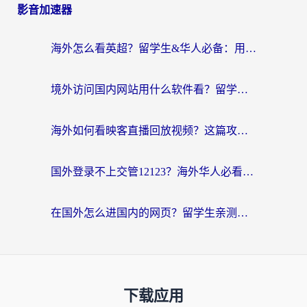
影音加速器
海外怎么看英超？留学生&华人必备：用对加速器，同步国内赛事直播无压力
境外访问国内网站用什么软件看？留学生亲测：这才是解决地域限制的正确打开方式
海外如何看映客直播回放视频？这篇攻略帮你告别卡顿与地域限制
国外登录不上交管12123？海外华人必看：无缝访问国内资源的实用指南
在国外怎么进国内的网页？留学生亲测有效的回国加速器选择指南
下载应用