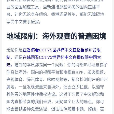
业的回国加速工具，重新连接那些熟悉的国内直播平
台，让你无论身在纽约、香港还是首尔，都能无障碍地
享受中文赛事盛宴。
地域限制：海外观赛的普遍困境
无论你是
在香港看CCTV5世界杯中文直播当前IP受限
制
，还是
在韩国看CCTV5世界杯中文直播仅限中国大
陆
，遇到的本质都是同一个问题：你的网络IP地址暴露了
你身处海外。国内的视频平台和电视台APP，如央视频、
央视体育、腾讯体育、咪咕视频等，都会检测用户的IP归
属地。一旦发现流量来自境外，便会立即拦截，以遵守
其购买的地区性转播权协议。这对于习惯了中文解说和
国内直播节奏的我们来说，无疑是个巨大的痛点。你可
能会尝试各种免费途径，但往往伴随着卡顿、掉线，甚