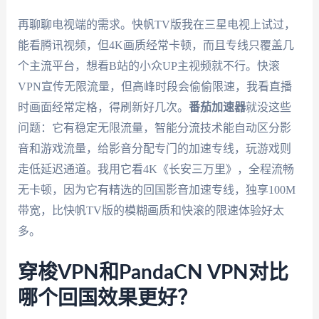
再聊聊电视端的需求。快帆TV版我在三星电视上试过，
能看腾讯视频，但4K画质经常卡顿，而且专线只覆盖几
个主流平台，想看B站的小众UP主视频就不行。快滚
VPN宣传无限流量，但高峰时段会偷偷限速，我看直播
时画面经常定格，得刷新好几次。
番茄加速器
就没这些
问题：它有稳定无限流量，智能分流技术能自动区分影
音和游戏流量，给影音分配专门的加速专线，玩游戏则
走低延迟通道。我用它看4K《长安三万里》，全程流畅
无卡顿，因为它有精选的回国影音加速专线，独享100M
带宽，比快帆TV版的模糊画质和快滚的限速体验好太
多。
穿梭VPN和PandaCN VPN对比
哪个回国效果更好？