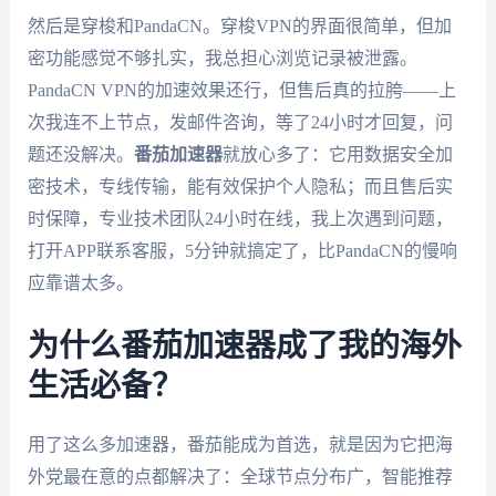
然后是穿梭和PandaCN。穿梭VPN的界面很简单，但加
密功能感觉不够扎实，我总担心浏览记录被泄露。
PandaCN VPN的加速效果还行，但售后真的拉胯——上
次我连不上节点，发邮件咨询，等了24小时才回复，问
题还没解决。
番茄加速器
就放心多了：它用数据安全加
密技术，专线传输，能有效保护个人隐私；而且售后实
时保障，专业技术团队24小时在线，我上次遇到问题，
打开APP联系客服，5分钟就搞定了，比PandaCN的慢响
应靠谱太多。
为什么番茄加速器成了我的海外
生活必备？
用了这么多加速器，番茄能成为首选，就是因为它把海
外党最在意的点都解决了：全球节点分布广，智能推荐